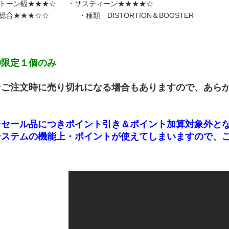
トーン幅★★★☆ ・サスティーン★★★★☆
総合★★★☆☆ ・種類 DISTORTION＆BOOSTER
◎限定１個のみ
★ご注文時に売り切れになる場合もありますので、あら
★セール品につきポイント引き＆ポイント加算対象外と
システムの機能上・ポイントが使えてしまいますので、