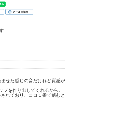
す
歪ませた感じの音だけれど質感が
リップを作り出してくれるから。
整されており、ココ１番で踏むと