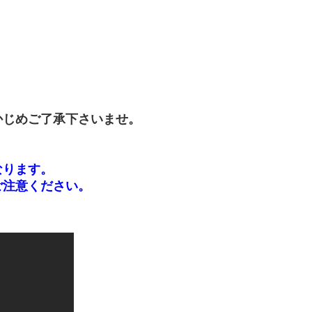
かじめご了承下さいませ。
なります。
ご注意ください。