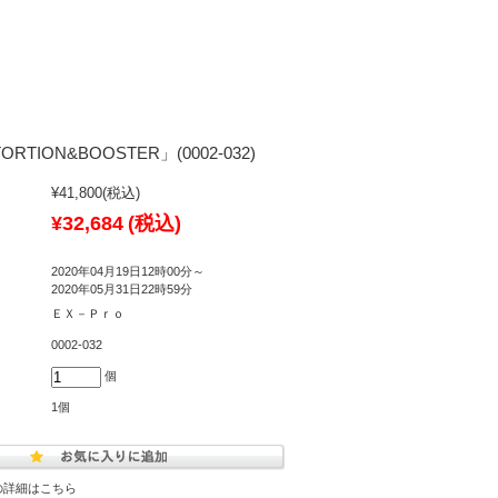
TORTION&BOOSTER」(0002-032)
¥41,800
(税込)
¥32,684
(税込)
2020年04月19日12時00分～
2020年05月31日22時59分
ＥＸ－Ｐｒｏ
0002-032
個
1個
の詳細はこちら