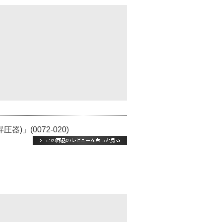
V昇圧器)」(0072-020)