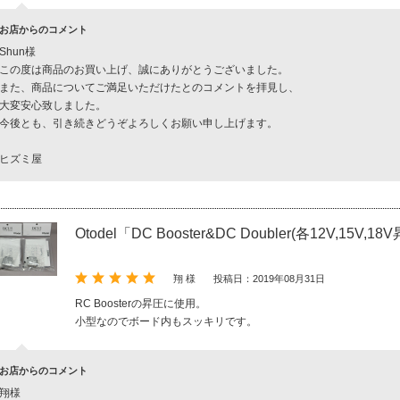
お店からのコメント
Shun様
この度は商品のお買い上げ、誠にありがとうございました。
また、商品についてご満足いただけたとのコメントを拝見し、
大変安心致しました。
今後とも、引き続きどうぞよろしくお願い申し上げます。
ヒズミ屋
Otodel「DC Booster&DC Doubler(各12V,15V,18
翔 様
投稿日：2019年08月31日
RC Boosterの昇圧に使用。
小型なのでボード内もスッキリです。
お店からのコメント
翔様