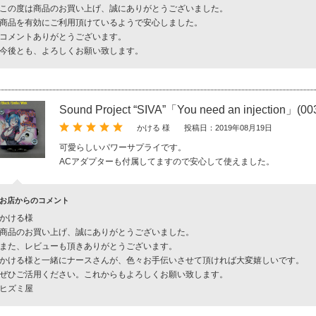
この度は商品のお買い上げ、誠にありがとうございました。
商品を有効にご利用頂けているようで安心しました。
コメントありがとうございます。
今後とも、よろしくお願い致します。
Sound Project “SIVA”「You need an injection」(00
かける 様
投稿日：2019年08月19日
可愛らしいパワーサプライです。
ACアダプターも付属してますので安心して使えました。
お店からのコメント
かける様
商品のお買い上げ、誠にありがとうございました。
また、レビューも頂きありがとうございます。
かける様と一緒にナースさんが、色々お手伝いさせて頂ければ大変嬉しいです。
ぜひご活用ください。これからもよろしくお願い致します。
ヒズミ屋