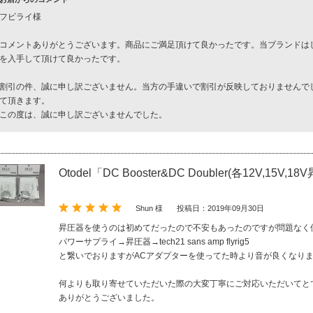
フビライ様
コメントありがとうございます。商品にご満足頂けて良かったです。当ブランドは
を入手して頂けて良かったです。
割引の件、誠に申し訳ございません。当方の手違いで割引が反映しておりませんで
て頂きます。
この度は、誠に申し訳ございませんでした。
Otodel「DC Booster&DC Doubler(各12V,15V,18
Shun 様
投稿日：2019年09月30日
昇圧器を使うのは初めてだったので不安もあったのですが問題なく
パワーサプライ→昇圧器→tech21 sans amp flyrig5
と繋いでおりますがACアダプターを使ってた時より音が良くなり
何よりも取り寄せていただいた際の大変丁寧にご対応いただいてと
ありがとうございました。