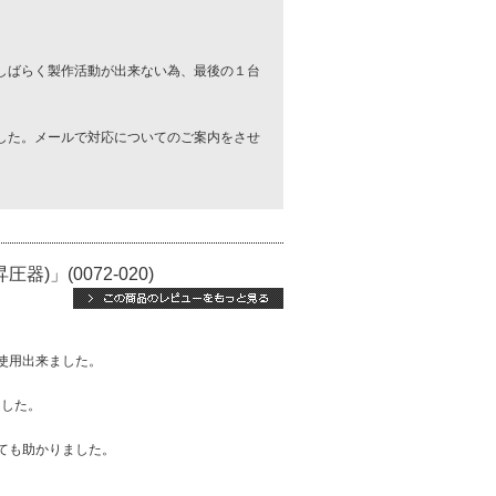
しばらく製作活動が出来ない為、最後の１台
した。メールで対応についてのご案内をさせ
V昇圧器)」(0072-020)
使用出来ました。
ました。
ても助かりました。